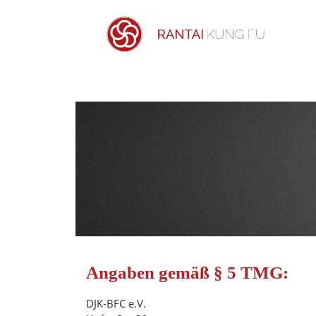
Angaben gemäß § 5 TMG:
DJK-BFC e.V.