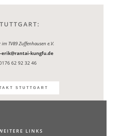
TUTTGART:
g im TV89 Zuffenhausen e.V.
-erik@rantai-kungfu.de
0176 62 92 32 46
TAKT STUTTGART
WEITERE LINKS