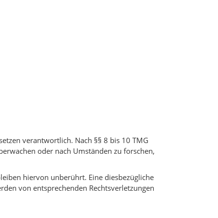
setzen verantwortlich. Nach §§ 8 bis 10 TMG
u überwachen oder nach Umständen zu forschen,
eiben hiervon unberührt. Eine diesbezügliche
werden von entsprechenden Rechtsverletzungen