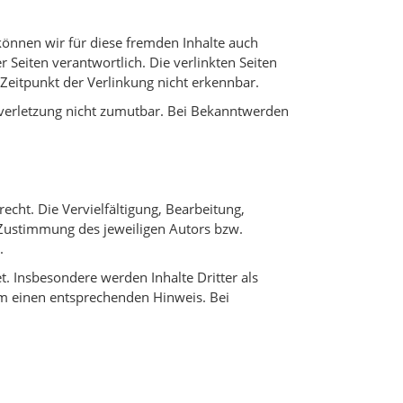
 können wir für diese fremden Inhalte auch
r Seiten verantwortlich. Die verlinkten Seiten
Zeitpunkt der Verlinkung nicht erkennbar.
tsverletzung nicht zumutbar. Bei Bekanntwerden
echt. Die Vervielfältigung, Bearbeitung,
 Zustimmung des jeweiligen Autors bzw.
.
t. Insbesondere werden Inhalte Dritter als
um einen entsprechenden Hinweis. Bei