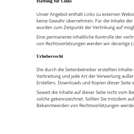
Haftung für Links
Unser Angebot enthält Links zu externen Websit
keine Gewähr übernehmen. Für die Inhalte der ve
wurden zum Zeitpunkt der Verlinkung auf mögli
Eine permanente inhaltliche Kontrolle der verl
von Rechtsverletzungen werden wir derartige 
Urheberrecht
Die durch die Seitenbetreiber erstellten Inhalt
Verbreitung und jede Art der Verwertung außer
Erstellers. Downloads und Kopien dieser Seite 
Soweit die Inhalte auf dieser Seite nicht vom B
solche gekennzeichnet. Sollten Sie trotzdem a
Bekanntwerden von Rechtsverletzungen werden 