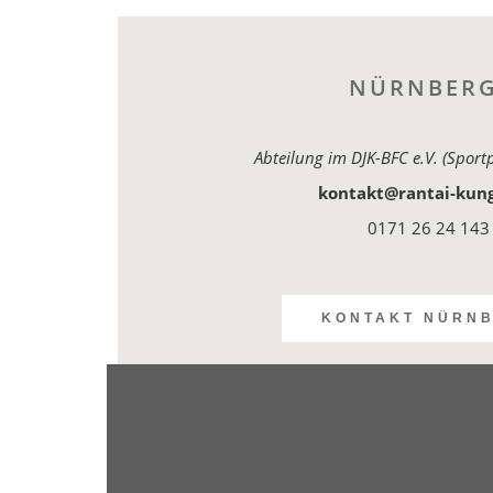
NÜRNBERG
Abteilung im DJK-BFC e.V. (Sportp
kontakt@rantai-kun
0171 26 24 143
KONTAKT NÜRN