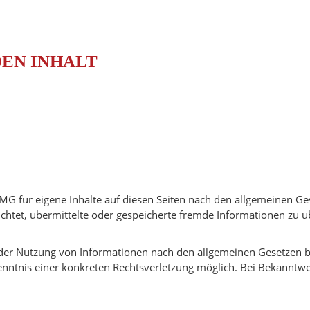
EN INHALT
TMG für eigene Inhalte auf diesen Seiten nach den allgemeinen Ge
pflichtet, übermittelte oder gespeicherte fremde Informationen z
der Nutzung von Informationen nach den allgemeinen Gesetzen bl
Kenntnis einer konkreten Rechtsverletzung möglich. Bei Bekannt