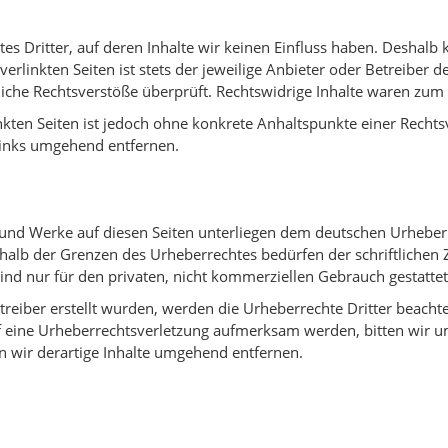
es Dritter, auf deren Inhalte wir keinen Einfluss haben. Deshalb
rlinkten Seiten ist stets der jeweilige Anbieter oder Betreiber de
che Rechtsverstöße überprüft. Rechtswidrige Inhalte waren zum 
inkten Seiten ist jedoch ohne konkrete Anhaltspunkte einer Rech
Links umgehend entfernen.
e und Werke auf diesen Seiten unterliegen dem deutschen Urheberr
halb der Grenzen des Urheberrechtes bedürfen der schriftlichen
sind nur für den privaten, nicht kommerziellen Gebrauch gestattet
etreiber erstellt wurden, werden die Urheberrechte Dritter beachte
uf eine Urheberrechtsverletzung aufmerksam werden, bitten wir 
wir derartige Inhalte umgehend entfernen.